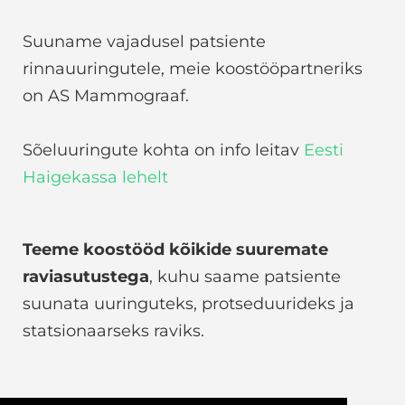
Suuname vajadusel patsiente
rinnauuringutele, meie koostööpartneriks
on AS Mammograaf.
Sõeluuringute kohta on info leitav
Eesti
Haigekassa lehelt
Teeme koostööd kõikide suuremate
raviasutustega
, kuhu saame patsiente
suunata uuringuteks, protseduurideks ja
statsionaarseks raviks.