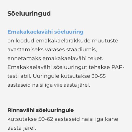
Sõeluuringud
Emakakaelavähi sõeluuring
on loodud emakakaelarakkude muutuste
avastamiseks varases staadiumis,
ennetamaks emakakaelavähi teket.
Emakakaelavähi sõeluuringut tehakse PAP-
testi abil. Uuringule kutsutakse
30-55
aastaseid naisi iga viie aasta järel.
Rinnavähi sõeluuringule
kutsutakse 50-62 aastaseid naisi iga kahe
aasta järel.