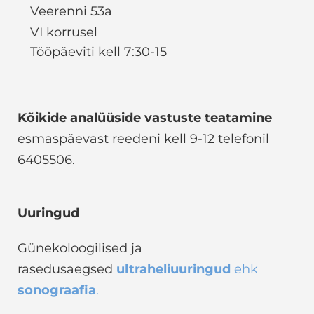
Veerenni 53a
VI korrusel
Tööpäeviti kell 7:30-15
Kõikide analüüside vastuste teatamine
esmaspäevast reedeni kell 9-12 telefonil
6405506.
Uuringud
Günekoloogilised ja
rasedusaegsed
ultraheliuuringud
ehk
sonograafia
.