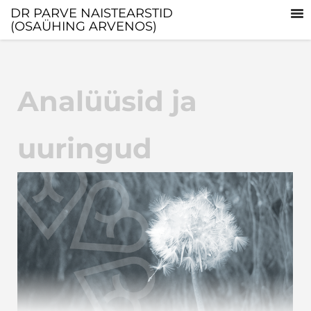
DR PARVE NAISTEARSTID
(OSAÜHING ARVENOS)
Analüüsid ja
uuringud