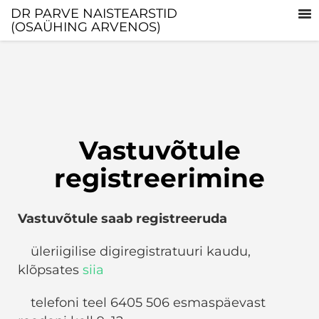
DR PARVE NAISTEARSTID
(OSAÜHING ARVENOS)
Vastuvõtule
registreerimine
Vastuvõtule saab registreeruda
üleriigilise digiregistratuuri kaudu,
klõpsates
siia
telefoni teel 6405 506 esmaspäevast